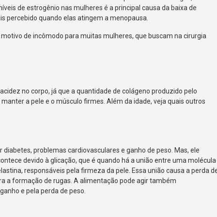
veis de estrogênio nas mulheres é a principal causa da baixa de
ais percebido quando elas atingem a menopausa.
é motivo de incômodo para muitas mulheres, que buscam na cirurgia
acidez no corpo, já que a quantidade de colágeno produzido pelo
manter a pele e o músculo firmes. Além da idade, veja quais outros
 diabetes, problemas cardiovasculares e ganho de peso. Mas, ele
contece devido à glicação, que é quando há a união entre uma molécula
lastina, responsáveis pela firmeza da pele. Essa união causa a perda d
 para a formação de rugas. A alimentação pode agir também
 ganho e pela perda de peso.