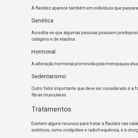
A flacidez aparece também em indivíduos que passar
Genética
Acredita-se que algumas pessoas possuem predisposiçã
colágeno e de elastina.
Hormonal
A alteração hormonal promovida pela menopausa atua d
Sedentarismo
Outro fator importante que deve ser considerado é a fal
fibras musculares.
Tratamentos
Existem alguns recursos para tratar a flacidez nas náde
estéticos, como criolipólise e radiofrequência, e a cirurg