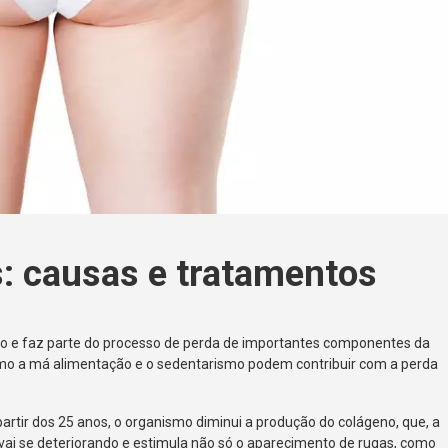
: causas e tratamentos
o e faz parte do processo de perda de importantes componentes da
omo a má alimentação e o sedentarismo podem contribuir com a perda
artir dos 25 anos, o organismo diminui a produção do colágeno, que, a
vai se deteriorando e estimula não só o aparecimento de rugas, como