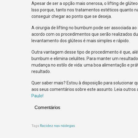
Apesar de ser a opção mais onerosa, o lifting de glúte
Isso porque, tanto nos tratamentos estéticos quanto n
conseguir chegar ao ponto que se deseja.
A cirurgia de lifting no bumbum pode ser associada ao 
acordo com os procedimentos que serão realizados dur
levantamento dos glúteos é mais simples e rápido.
Outra vantagem desse tipo de procedimento é que, além
bumbum e elimina celulites. Para manter um resultado
mudança no estilo de vida: uma boa alimentação e prát
resultado.
Quer saber mais? Estou à disposição para solucionar qu
aos seus comentários sobre este assunto. Leia outros
Paulo!
Comentários
Tags:
flacidez nas nádegas