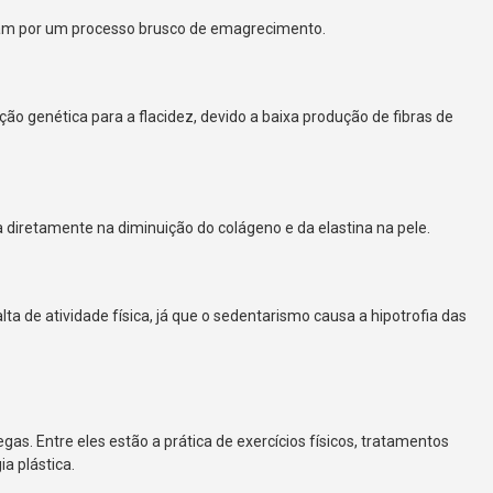
am por um processo brusco de emagrecimento.
o genética para a flacidez, devido a baixa produção de fibras de
iretamente na diminuição do colágeno e da elastina na pele.
ta de atividade física, já que o sedentarismo causa a hipotrofia das
gas. Entre eles estão a prática de exercícios físicos, tratamentos
ia plástica.