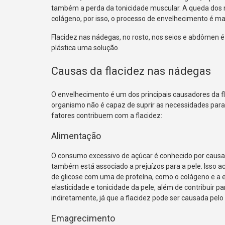
também a perda da tonicidade muscular. A queda dos ní
colágeno, por isso, o processo de envelhecimento é m
Flacidez nas nádegas, no rosto, nos seios e abdômen 
plástica uma solução.
Causas da flacidez nas nádegas
O envelhecimento é um dos principais causadores da fl
organismo não é capaz de suprir as necessidades para 
fatores contribuem com a flacidez:
Alimentação
O consumo excessivo de açúcar é conhecido por causar
também está associado a prejuízos para a pele. Isso a
de glicose com uma de proteína, como o colágeno e a e
elasticidade e tonicidade da pele, além de contribuir
indiretamente, já que a flacidez pode ser causada pelo
Emagrecimento