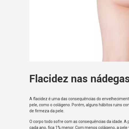
Flacidez nas nádegas
A flacidez é uma das consequências do envelheciment
pele, como o colágeno. Porém, alguns hábitos ruins c
de firmeza da pele.
O corpo todo sofre com as consequências da idade. A p
cada ano, fica 1% menor. Com menos colágeno, a pele 