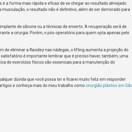
os é a forma mais rápida e eficaz de se chegar ao resultado almejado.
a musculação, o resultado não é definitivo, além de ser demorado para
implante de silicone ou a técnicas de enxerto. A recuperação será de
ante a cirurgia. Porém, o pós-operatório para quem opta apenas pelo
 de eliminar a flacidez nas nádegas, o lifting aumenta a projeção do
 satisfatório é importante lembrar que é preciso haver, também, uma
ica de exercícios físicos são essenciais para a manutenção do
alquer dúvida que você possa ter e ficarei muito feliz em responder
 artigos e conheça mais do meu trabalho como
cirurgião plástico em Sã