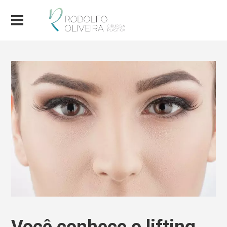
Você conhece o lifting