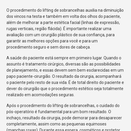
O procedimento do lifting de sobrancelhas auxilia na diminuição
dos vincos na testa e também em volta dos olhos do paciente,
além de melhorar a parte estética facial (linhas de expressão,
rugas verticais, região flácida). É importante realizar uma
avaliação com um cirurgião plástico de sua confiança, para
garantir as melhores opções para você e para um
procedimento seguro e sem dores de cabeça.
A saúde do paciente está sempre em primeiro lugar. Quando o
assunto é tratamento cirúrgico, diversas são as possibilidades
de planejamento, e essas devem sem bem esclarecidas em um
papo paciente-cirurgião. O resultado da cirurgia, acompanhará
o paciente pelo resto de sua vida. É de total direito do paciente e
dever do cirurgião que o procedimento estético seja totalmente
realizado em acomodações seguras.
Após o procedimento do lifting de sobrancelhas, o cuidado do
pós-operatório é fundamental para um bom resultado. O
inchaço, resultado da cirurgia, pode demorar para desaparecer
completamente, assim como as pequenas equimoses
(manchas roxas). Durante essa espera, cosméticos e protetor