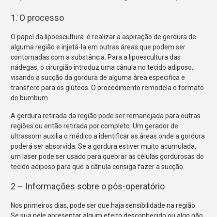
1. O processo
O papel da lipoescultura é realizar a aspiração de gordura de
alguma região e injetá-la em outras áreas que podem ser
contornadas com a substância. Para a lipoescultura das
nádegas, o cirurgião introduz uma cânula no tecido adiposo,
visando a sucção da gordura de alguma área especifica e
transfere para os glúteos. O procedimento remodela o formato
do bumbum.
A gordura retirada da região pode ser remanejada para outras
regiões ou então retirada por completo. Um gerador de
ultrassom auxilia o médico a identificar as áreas onde a gordura
poderá ser absorvida. Se a gordura estiver muito acumulada,
um laser pode ser usado para quebrar as células gordurosas do
tecido adiposo para que a cânula consiga fazer a sucção.
2 – Informações sobre o pós-operatório
Nos primeiros dias, pode ser que haja sensibilidade na região.
Se sua pele apresentar algum efeito desconhecido ou algo não