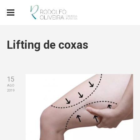
Lifting de coxas
15
AGO
2019