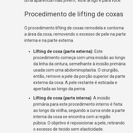
uma aparência mais jovem, este artigo é para você.
Procedimento de lifting de coxas
O procedimento
lifting de coxas
remodela e contorna
a área da coxa, removendo o excesso de pele na parte
interna e na parte externa.
Lifting de coxa (parte externa)
:
Este
procedimento começa com uma incisão ao longo
da linha da cintura, semelhante à incisão primária
usada com uma abdominoplastia. O cirurgião,
então, remove a pele da porção superior da parte
externa da coxa. A pele restante é esticada e
apertada ao longo da perna.
Lifting de coxa (parte interna)
: A incisão
primária para este procedimento interno é feita
ao longo da virilha, seguindo a curva onde a parte
interna da coxa se encontra com a região
púbica. O objetivo é reposicionar a pele, retirando
o excesso de tecido sem elasticidade.