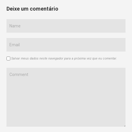
Deixe um comentário
Salvar meus dados neste navegador para a próxima vez que eu comentar.