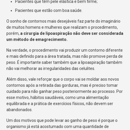
Pacientes que têm pele elástica e bem firme;
Pacientes que estão com boa saúde.
O sonho de contornos mais desejáveis faz parte do imaginário
de muitos homens e mulheres que realizam o procedimento,
porém,
a cirurgia de lipoaspiração não deve ser considerada
um método de emagrecimento.
Na verdade, o procedimento vai produzir um contorno diferente
e mais definido para a área tratada, mas não promove perda de
peso. É importante saber também que a lipoaspiração também
não vai melhorar as irregularidades das celulites.
Além disso, vale reforçar que o corpo vai se moldar aos novos
contornos após a retirada das gorduras, mas é preciso tomar
cuidado para não ganhar peso posteriormente ao processo. Por
esse motivo, hábitos saudáveis, como uma alimentação
equilibrada e a prática de exercícios físicos, não devem ser
abandonados.
Um dos motivos que pode levar ao ganho de peso é porque o
organismo já está acostumado com uma quantidade de