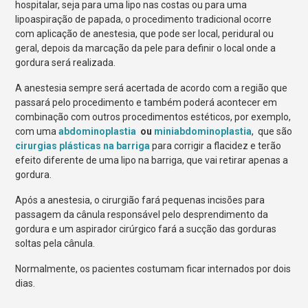
hospitalar, seja para uma lipo nas costas ou para uma
lipoaspiração de papada, o procedimento tradicional ocorre
com aplicação de anestesia, que pode ser local, peridural ou
geral, depois da marcação da pele para definir o local onde a
gordura será realizada.
A anestesia sempre será acertada de acordo com a região que
passará pelo procedimento e também poderá acontecer em
combinação com outros procedimentos estéticos, por exemplo,
com uma
abdominoplastia
ou
miniabdominoplastia
, que são
cirurgias plásticas na barriga
para corrigir a flacidez e terão
efeito diferente de uma lipo na barriga, que vai retirar apenas a
gordura.
Após a anestesia, o cirurgião fará pequenas incisões para
passagem da cânula responsável pelo desprendimento da
gordura e um aspirador cirúrgico fará a sucção das gorduras
soltas pela cânula.
Normalmente, os pacientes costumam ficar internados por dois
dias.