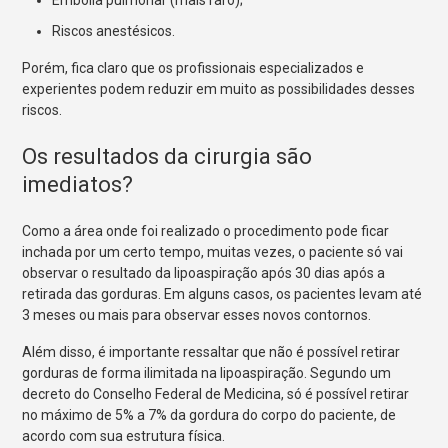
Embolia pulmonar (mais raro);
Riscos anestésicos.
Porém, fica claro que os profissionais especializados e
experientes podem reduzir em muito as possibilidades desses
riscos.
Os resultados da cirurgia são
imediatos?
Como a área onde foi realizado o procedimento pode ficar
inchada por um certo tempo, muitas vezes, o paciente só vai
observar o resultado da lipoaspiração após 30 dias após a
retirada das gorduras. Em alguns casos, os pacientes levam até
3 meses ou mais para observar esses novos contornos.
Além disso, é importante ressaltar que não é possível retirar
gorduras de forma ilimitada na lipoaspiração. Segundo um
decreto do Conselho Federal de Medicina, só é possível retirar
no máximo de 5% a 7% da gordura do corpo do paciente, de
acordo com sua estrutura física.