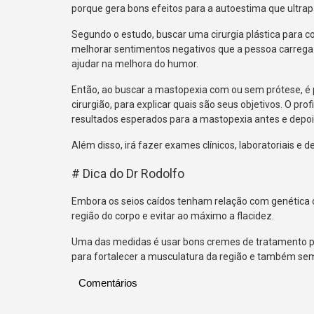
porque gera bons efeitos para a autoestima que ultrap
Segundo o estudo, buscar uma cirurgia plástica para 
melhorar sentimentos negativos que a pessoa carrega s
ajudar na melhora do humor.
Então, ao buscar a mastopexia com ou sem prótese, é 
cirurgião, para explicar quais são seus objetivos. O prof
resultados esperados para a mastopexia antes e depoi
Além disso, irá fazer exames clínicos, laboratoriais e d
# Dica do Dr Rodolfo
Embora os seios caídos tenham relação com genética ou
região do corpo e evitar ao máximo a flacidez.
Uma das medidas é usar bons cremes de tratamento para
para fortalecer a musculatura da região e também sem
Comentários