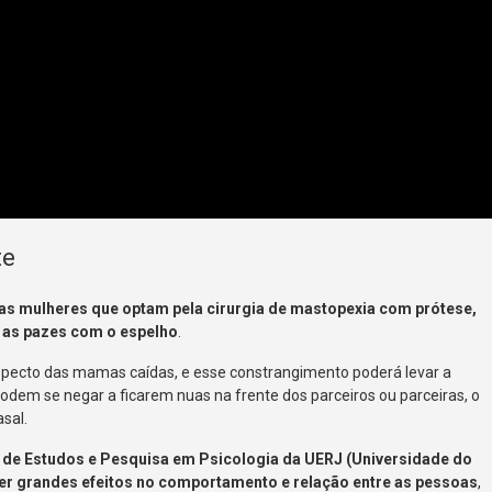
te
as mulheres que optam pela cirurgia de mastopexia com prótese,
 as pazes com o espelho
.
pecto das mamas caídas, e esse constrangimento poderá levar a
dem se negar a ficarem nuas na frente dos parceiros ou parceiras, o
sal.
 de Estudos e Pesquisa em Psicologia da UERJ (Universidade do
e ter grandes efeitos no comportamento e relação entre as pessoas
,