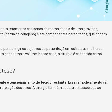
para retomar os contornos da mama depois de uma gravidez,
o (perda de colágeno) e até componentes hereditários, que podem
e para atingir os objetivos da paciente, já em outros, as mulheres
ra ganhar mais volume. Nesse caso, a cirurgia é conhecida como
ótese?
dente e tensionamento do tecido restante.
Esse remodelamento vai
projeção dos seios. A cirurgia também poderá ser associada ao